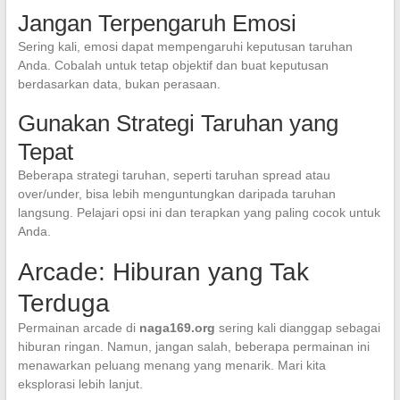
Jangan Terpengaruh Emosi
Sering kali, emosi dapat mempengaruhi keputusan taruhan
Anda. Cobalah untuk tetap objektif dan buat keputusan
berdasarkan data, bukan perasaan.
Gunakan Strategi Taruhan yang
Tepat
Beberapa strategi taruhan, seperti taruhan spread atau
over/under, bisa lebih menguntungkan daripada taruhan
langsung. Pelajari opsi ini dan terapkan yang paling cocok untuk
Anda.
Arcade: Hiburan yang Tak
Terduga
Permainan arcade di
naga169.org
sering kali dianggap sebagai
hiburan ringan. Namun, jangan salah, beberapa permainan ini
menawarkan peluang menang yang menarik. Mari kita
eksplorasi lebih lanjut.