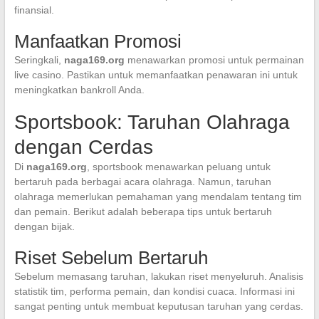
finansial.
Manfaatkan Promosi
Seringkali,
naga169.org
menawarkan promosi untuk permainan
live casino. Pastikan untuk memanfaatkan penawaran ini untuk
meningkatkan bankroll Anda.
Sportsbook: Taruhan Olahraga
dengan Cerdas
Di
naga169.org
, sportsbook menawarkan peluang untuk
bertaruh pada berbagai acara olahraga. Namun, taruhan
olahraga memerlukan pemahaman yang mendalam tentang tim
dan pemain. Berikut adalah beberapa tips untuk bertaruh
dengan bijak.
Riset Sebelum Bertaruh
Sebelum memasang taruhan, lakukan riset menyeluruh. Analisis
statistik tim, performa pemain, dan kondisi cuaca. Informasi ini
sangat penting untuk membuat keputusan taruhan yang cerdas.