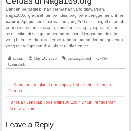
Cerdas di Naga169.org
Dengan berbagai pilihan permainan yang ditawarkan,
naga169.org
adalah tempat ideal bagi para penggemar
online
casino
. Apapun jenis permainan yang Anda pilih, ingatlah untuk
bermain dengan bijaksana, gunakan strategi yang tepat, dan
selalu nikmati setiap momen permainan. Dengan pendekatan
yang benar, Anda bisa meraih keberuntungan dan pengalaman
yang tak terlupakan di dunia perjudian online.
admin
May 26, 2026
Uncategorized
No
Comments
←
Panduan Lengkap Lorenzoplay Daftar untuk Pemain
Cerdas
Panduan Lengkap Togelonline88 Login untuk Penggemar
Kasino Online
→
Leave a Reply