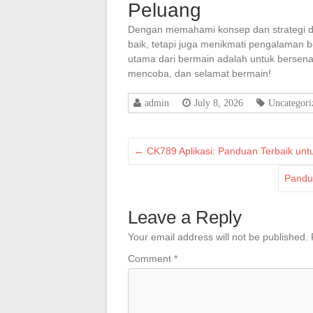
Peluang
Dengan memahami konsep dan strategi di
baik, tetapi juga menikmati pengalaman
utama dari bermain adalah untuk bersena
mencoba, dan selamat bermain!
admin
July 8, 2026
Uncategori
←
CK789 Aplikasi: Panduan Terbaik untu
Pandu
Leave a Reply
Your email address will not be published.
Comment
*