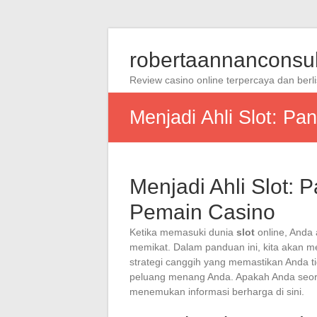
Skip
to
robertaannanconsu
content
Review casino online terpercaya dan berl
Menjadi Ahli Slot: P
Menjadi Ahli Slot:
Pemain Casino
Ketika memasuki dunia
slot
online, Anda
memikat. Dalam panduan ini, kita akan m
strategi canggih yang memastikan Anda t
peluang menang Anda. Apakah Anda seo
menemukan informasi berharga di sini.