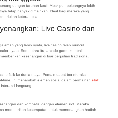
enang dengan taruhan kecil. Meskipun peluangnya lebih
tnya tetap banyak dimainkan. Ideal bagi mereka yang
emerlukan keterampilan.
yenangkan: Live Casino dan
aman yang lebih nyata, live casino telah muncul
ealer nyata. Sementara itu, arcade game kembali
mberikan kesenangan di luar perjudian tradisional.
ino fisik ke dunia maya. Pemain dapat berinteraksi
eal-time. Ini menambah elemen sosial dalam permainan
slot
interaksi langsung.
enangan dan kompetisi dengan elemen slot. Mereka
isa memberikan kesempatan untuk memenangkan hadiah