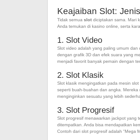
Keajaiban Slot: Jenis
Tidak semua
slot
diciptakan sama. Mari k
Anda temukan di kasino online, serta karakt
1. Slot Video
Slot video adalah yang paling umum dan d
dengan grafik 3D dan efek suara yang men
menjadi favorit banyak pemain dengan t
2. Slot Klasik
Slot klasik mengingatkan pada mesin slot
seperti buah-buahan dan angka. Mereka
menginginkan sesuatu yang lebih sederh
3. Slot Progresif
Slot progresif menawarkan jackpot yang t
ditempatkan. Anda bisa mendapatkan kem
Contoh dari slot progresif adalah “Mega 