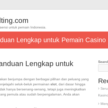
lting.com
isensi untuk pemain Indonesia.
anduan Lengkap untuk Pemain Casino
 Panduan Lengkap untuk
Searc
 akan berjumpa dengan berbagai pilihan dan peluang yang
Re
enjelajahi seluk-beluk permainan
slot
, dari dasar hingga
Seru
idak hanya bersenang-senang, tetapi juga meningkatkan
rang pemula atau sudah berpengalaman, Anda akan
Kasin
Meng