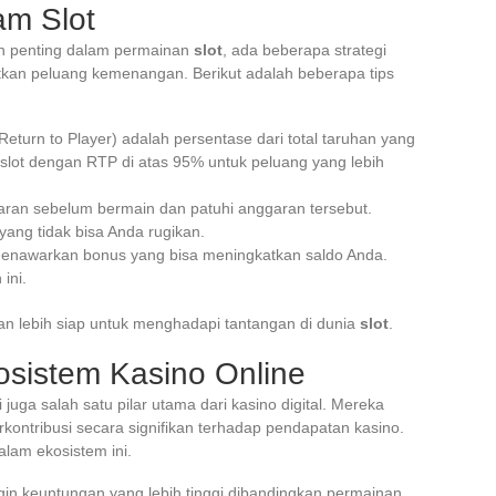
am Slot
 penting dalam permainan
slot
, ada beberapa strategi
tkan peluang kemenangan. Berikut adalah beberapa tips
eturn to Player) adalah persentase dari total taruhan yang
 slot dengan RTP di atas 95% untuk peluang yang lebih
ran sebelum bermain dan patuhi anggaran tersebut.
ang tidak bisa Anda rugikan.
enawarkan bonus yang bisa meningkatkan saldo Anda.
ini.
an lebih siap untuk menghadapi tantangan di dunia
slot
.
osistem Kasino Online
juga salah satu pilar utama dari kasino digital. Mereka
kontribusi secara signifikan terhadap pendapatan kasino.
lam ekosistem ini.
margin keuntungan yang lebih tinggi dibandingkan permainan