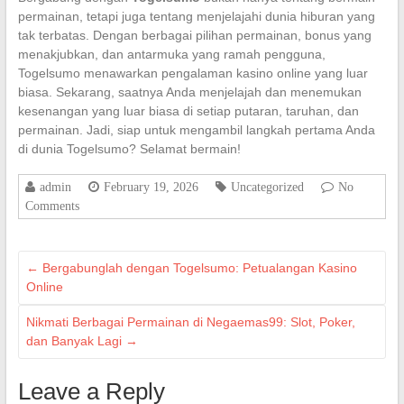
permainan, tetapi juga tentang menjelajahi dunia hiburan yang
tak terbatas. Dengan berbagai pilihan permainan, bonus yang
menakjubkan, dan antarmuka yang ramah pengguna,
Togelsumo menawarkan pengalaman kasino online yang luar
biasa. Sekarang, saatnya Anda menjelajah dan menemukan
kesenangan yang luar biasa di setiap putaran, taruhan, dan
permainan. Jadi, siap untuk mengambil langkah pertama Anda
di dunia Togelsumo? Selamat bermain!
admin
February 19, 2026
Uncategorized
No
Comments
←
Bergabunglah dengan Togelsumo: Petualangan Kasino
Online
Nikmati Berbagai Permainan di Negaemas99: Slot, Poker,
dan Banyak Lagi
→
Leave a Reply