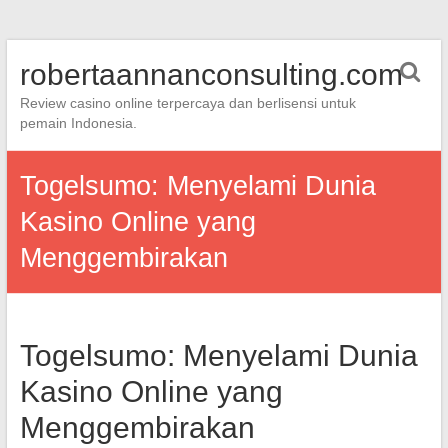
Skip
robertaannanconsulting.com
to
content
Review casino online terpercaya dan berlisensi untuk
pemain Indonesia.
Togelsumo: Menyelami Dunia
Kasino Online yang
Menggembirakan
Togelsumo: Menyelami Dunia
Kasino Online yang
Menggembirakan