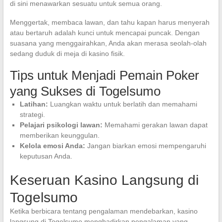
di sini menawarkan sesuatu untuk semua orang.
Menggertak, membaca lawan, dan tahu kapan harus menyerah
atau bertaruh adalah kunci untuk mencapai puncak. Dengan
suasana yang menggairahkan, Anda akan merasa seolah-olah
sedang duduk di meja di kasino fisik.
Tips untuk Menjadi Pemain Poker
yang Sukses di Togelsumo
Latihan:
Luangkan waktu untuk berlatih dan memahami
strategi.
Pelajari psikologi lawan:
Memahami gerakan lawan dapat
memberikan keunggulan.
Kelola emosi Anda:
Jangan biarkan emosi mempengaruhi
keputusan Anda.
Keseruan Kasino Langsung di
Togelsumo
Ketika berbicara tentang pengalaman mendebarkan, kasino
langsung di Togelsumo menghadirkan pengalaman yang